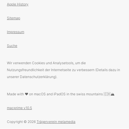
Apple History
Sitemap
Impressum
Suche
Wir verwenden Cookies und Analysetools, um die
Nutzungsfreundlichkeit der Internetseite zu verbessern (Details dazu in
unserer Datenschutzerklärung).
Made with ❤️ on macOS and iPadOS in the swiss mountains 🇨🇭🏔
macprime v10.5
Copyright © 2026
Trägerverein melamedia