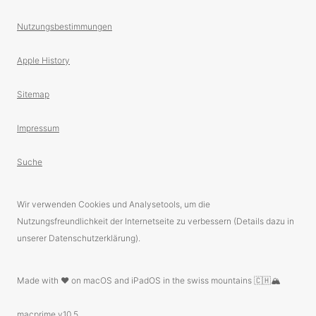
Nutzungsbestimmungen
Apple History
Sitemap
Impressum
Suche
Wir verwenden Cookies und Analysetools, um die
Nutzungsfreundlichkeit der Internetseite zu verbessern (Details dazu in
unserer Datenschutzerklärung).
Made with ❤️ on macOS and iPadOS in the swiss mountains 🇨🇭🏔
macprime v10.5