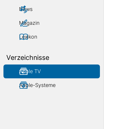
News
Magazin
Lexikon
Verzeichnisse
Apple TV
Apple-Systeme