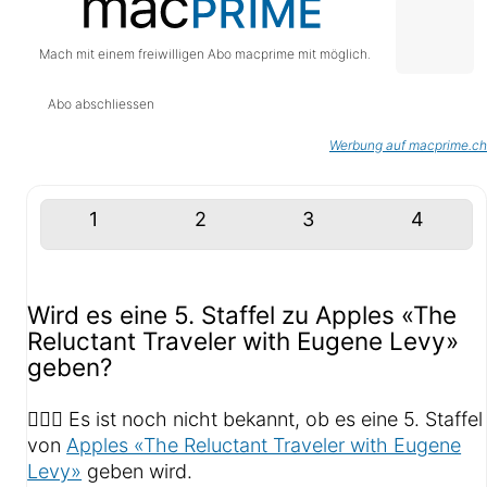
Mach mit einem freiwilligen Abo macprime mit möglich.
Abo abschliessen
Werbung auf macprime.ch
1
2
3
4
Wird es eine 5. Staffel zu Apples «The
Reluctant Traveler with Eugene Levy»
geben?
🤷🏻‍♂️ Es ist noch nicht bekannt, ob es eine 5. Staffel
von
Apples «The Reluctant Traveler with Eugene
Levy»
geben wird.