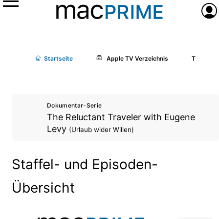
Menü
Anme
Start
seite
Apple TV Verzeichnis
The Reluc
Dokumentar-Serie
The Reluctant Traveler with Eugene
Levy
(Urlaub wider Willen)
Staffel- und Episoden-
Übersicht