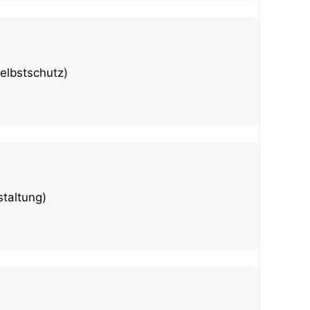
elbstschutz)
taltung)