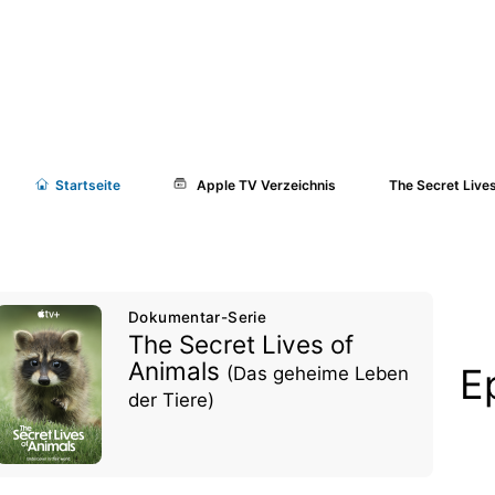
Start
seite
Apple TV Verzeichnis
The Secret Live
Dokumentar-Serie
The Secret Lives of
Animals
E
(Das geheime Leben
der Tiere)