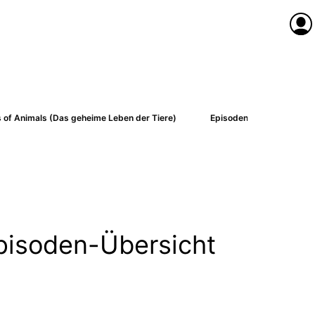
Anme
s of Animals (Das geheime Leben der Tiere)
Episoden-Übersicht
pisoden-Übersicht