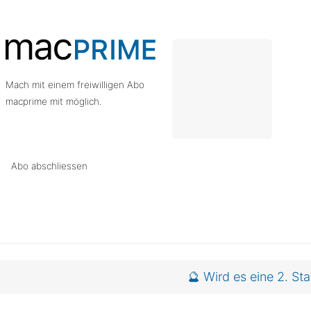
Mach mit einem freiwilligen Abo
macprime mit möglich.
Abo abschliessen
. Staffel
🔮 Wird es eine 2. St