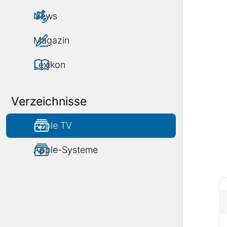
News
Magazin
Lexikon
Verzeichnisse
Apple TV
Apple-Systeme
1