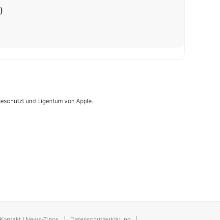
)
 geschützt und Eigentum von Apple.
Kontakt / News-Tipps
Datenschutzerklärung