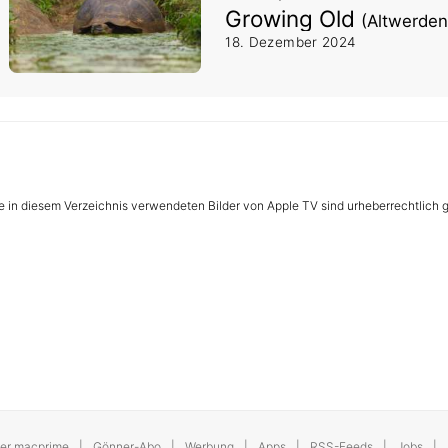
Growing Old
(Altwerden
18. Dezember 2024
le in diesem Verzeichnis verwendeten Bilder von Apple TV sind urheberrechtlich
er macprime
Gönner-Abo
Werbung
Apps
RSS-Feeds
Jobs