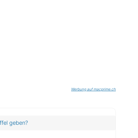
Werbung auf macprime.ch
affel geben?