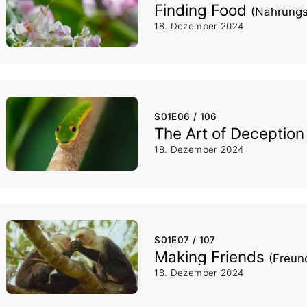
Finding Food
(Nahrung
18. Dezember 2024
S01E06 / 106
The Art of Deceptio
18. Dezember 2024
S01E07 / 107
Making Friends
(Freun
18. Dezember 2024