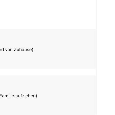
ed von Zuhause)
 Familie aufziehen)