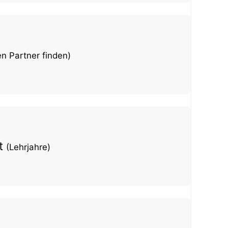
en Partner finden)
nt
(Lehrjahre)