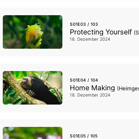
S01E03 / 103
Protecting Yourself
(S
18. Dezember 2024
S01E04 / 104
Home Making
(Heimges
18. Dezember 2024
S01E05 / 105