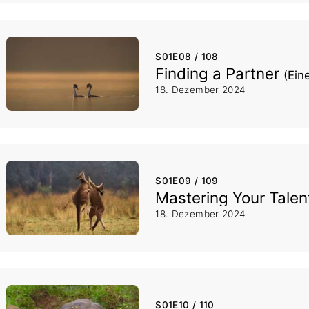
S01E08 / 108
Finding a Partner
(Ein
18. Dezember 2024
S01E09 / 109
Mastering Your Tale
18. Dezember 2024
S01E10 / 110