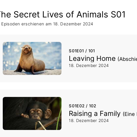
he Secret Lives of Animals S01
 Episoden erschienen am 18. Dezember 2024
S01E01 / 101
Leaving Home
(Abschi
18. Dezember 2024
S01E02 / 102
Raising a Family
(Eine
18. Dezember 2024