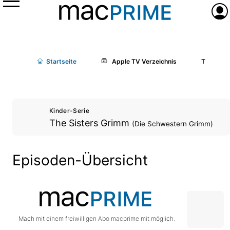
Menü
Anme
Start
seite
Apple TV Verzeichnis
The Sist
Kinder-Serie
The Sisters Grimm
(Die Schwestern Grimm)
Episoden-Übersicht
Mach mit einem freiwilligen Abo macprime mit möglich.