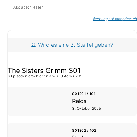
Abo abschliessen
Werbung auf macprime.ch
1. Staffel
🔮 Wird es eine 2. Staffel geben?
The Sisters Grimm S01
6 Episoden erschienen am 3. Oktober 2025
S01E01 / 101
Relda
3. Oktober 2025
S01E02 / 102