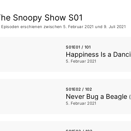
. Staffel
The Snoopy Show S01
 Episoden erschienen zwischen 5. Februar 2021 und 9. Juli 2021
S01E01 / 101
Happiness Is a Danc
5. Februar 2021
S01E02 / 102
Never Bug a Beagle
5. Februar 2021