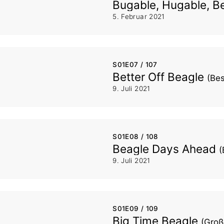
Bugable, Hugable, B
5. Februar 2021
S01E07 / 107
Better Off Beagle
(Bes
9. Juli 2021
S01E08 / 108
Beagle Days Ahead
(
9. Juli 2021
S01E09 / 109
Big Time Beagle
(Groß