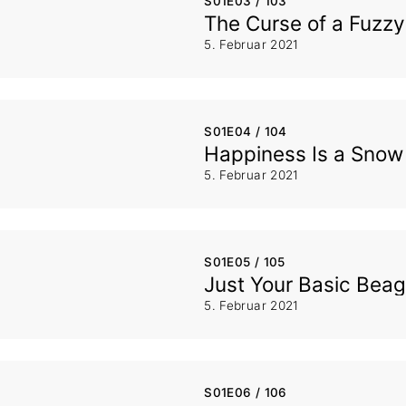
S01E03 / 103
The Curse of a Fuzz
5. Februar 2021
S01E04 / 104
Happiness Is a Sno
5. Februar 2021
S01E05 / 105
Just Your Basic Bea
5. Februar 2021
S01E06 / 106