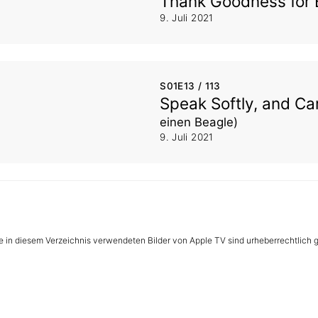
Thank Goodness for
9. Juli 2021
S01E13 / 113
Speak Softly, and Ca
einen Beagle)
9. Juli 2021
le in diesem Verzeichnis verwendeten Bilder von Apple TV sind urheberrechtlich