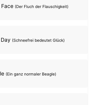
y Face
(Der Fluch der Flauschigkeit)
w Day
(Schneefrei bedeutet Glück)
gle
(Ein ganz normaler Beagle)