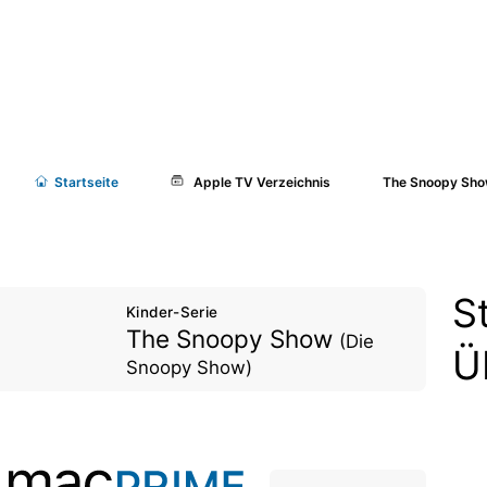
Start
seite
Apple TV Verzeichnis
The Snoopy Sho
S
Kinder-Serie
The Snoopy Show
(Die
Ü
Snoopy Show)