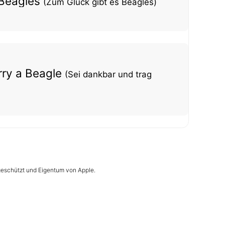
 Beagles
(Zum Glück gibt es Beagles)
rry a Beagle
(Sei dankbar und trag
 geschützt und Eigentum von Apple.