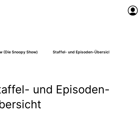
Anme
w (Die Snoopy Show)
Staffel- und Episoden-Übersicht
taffel- und Episoden-
bersicht