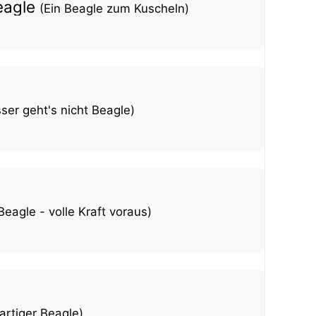
eagle
(Ein Beagle zum Kuscheln)
ser geht's nicht Beagle)
Beagle - volle Kraft voraus)
artiger Beagle)