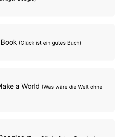
d Book
(Glück ist ein gutes Buch)
 Make a World
(Was wäre die Welt ohne