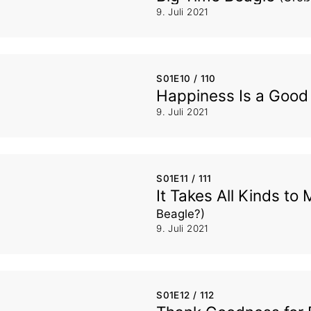
9. Juli 2021
S01E10 / 110
Happiness Is a Goo
9. Juli 2021
S01E11 / 111
It Takes All Kinds to
Beagle?)
9. Juli 2021
S01E12 / 112