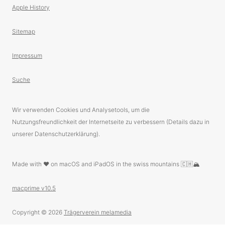
Apple History
Sitemap
Impressum
Suche
Wir verwenden Cookies und Analysetools, um die
Nutzungsfreundlichkeit der Internetseite zu verbessern (Details dazu in
unserer Datenschutzerklärung).
Made with ❤️ on macOS and iPadOS in the swiss mountains 🇨🇭🏔
macprime v10.5
Copyright © 2026
Trägerverein melamedia