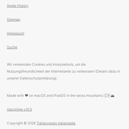
Apple History
Sitemap
Impressum
Suche
Wir verwenden Cookies und Analysetools, um die
Nutzungsfreundlichkeit der Internetseite zu verbessern (Details dazu in
unserer Datenschutzerklärung).
Made with ❤️ on macOS and iPadOS in the swiss mountains 🇨🇭🏔
macprime v10.5
Copyright © 2026
Trägerverein melamedia