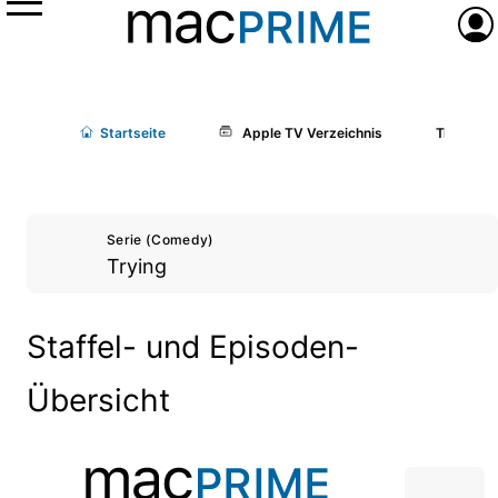
Menü
Anme
Start
seite
Apple TV Verzeichnis
Trying
Serie (Comedy)
Trying
Staffel- und Episoden-
Übersicht