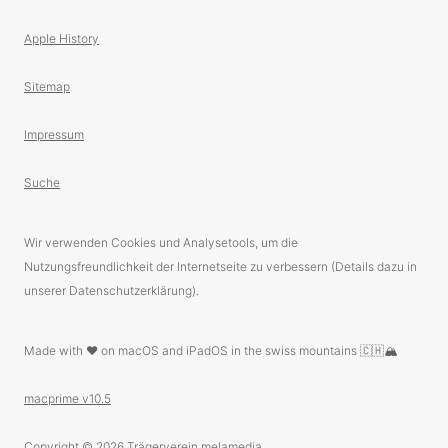
Apple History
Sitemap
Impressum
Suche
Wir verwenden Cookies und Analysetools, um die
Nutzungsfreundlichkeit der Internetseite zu verbessern (Details dazu in
unserer Datenschutzerklärung).
Made with ❤️ on macOS and iPadOS in the swiss mountains 🇨🇭🏔
macprime v10.5
Copyright © 2026
Trägerverein melamedia