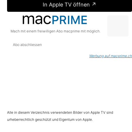
In Apple TV öffnen ↗
Mach mit einem freiwilligen Abo macprime mit möglich.
Abo abschliessen
Werbung auf macprime.ch
Alle in diesem Verzeichnis verwendeten Bilder von Apple TV sind
urheberrechtlich geschützt und Eigentum von Apple.