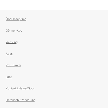
Über macprime
Gönner-Abo
Werbung
Apps
RSS-Feeds
Jobs
Kontakt / News-Tipps
Datenschutzerklärung