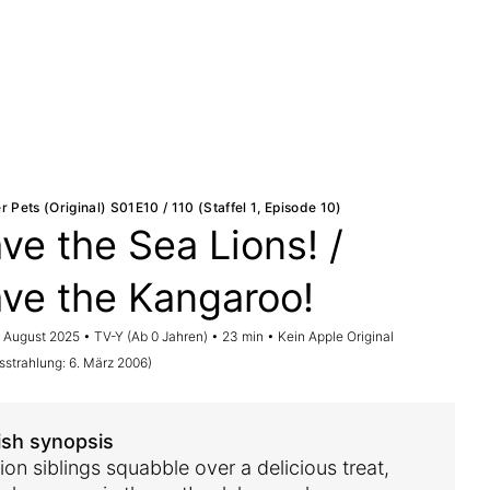
 Pets (Original) S01E10 / 110 (Staffel 1, Episode 10)
ve the Sea Lions! /
ve the Kangaroo!
. August 2025 • TV-Y (Ab 0 Jahren) • 23 min • Kein Apple Original
sstrahlung: 6. März 2006)
ish synopsis
ion siblings squabble over a delicious treat,