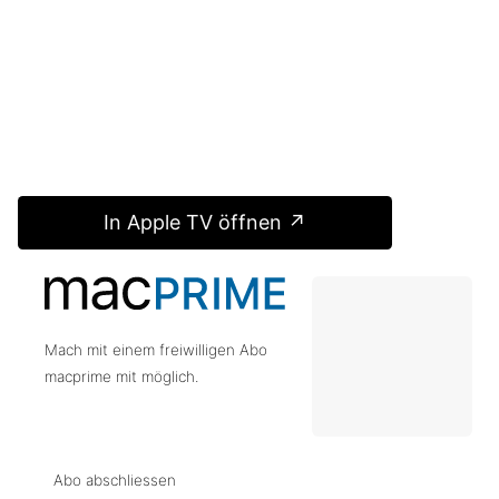
In Apple TV öffnen ↗
Mach mit einem freiwilligen Abo
macprime mit möglich.
Abo abschliessen