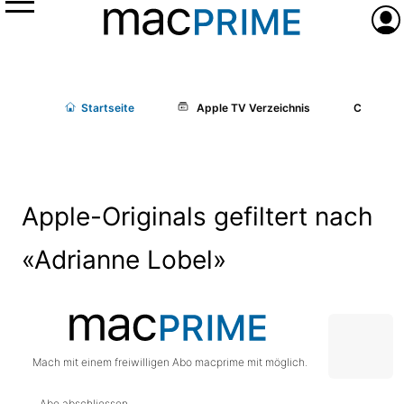
Menü
Anme
Start
seite
Apple TV Verzeichnis
Cast/Cr
Apple-Originals gefiltert nach
«Adrianne Lobel»
Mach mit einem freiwilligen Abo macprime mit möglich.
Abo abschliessen