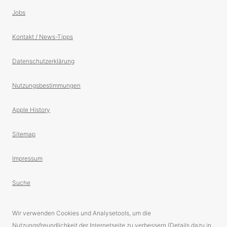
Jobs
Kontakt / News-Tipps
Datenschutzerklärung
Nutzungsbestimmungen
Apple History
Sitemap
Impressum
Suche
Wir verwenden Cookies und Analysetools, um die
Nutzungsfreundlichkeit der Internetseite zu verbessern (Details dazu in