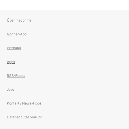
Über macprime
Gönner-Abo
Werbung
Apps
RSS-Feeds
Jobs
Kontakt / News-Tipps
Datenschutzerklärung