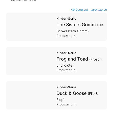
Werbung auf macprime.ch
Kinder-Serie
The Sisters Grimm
(Die
Schwestern Grimm)
Produzent:in
Kinder-Serie
Frog and Toad
(Frosch
und Kröte)
Produzent:in
Kinder-Serie
Duck & Goose
(Flip &
Flop)
Produzent:in