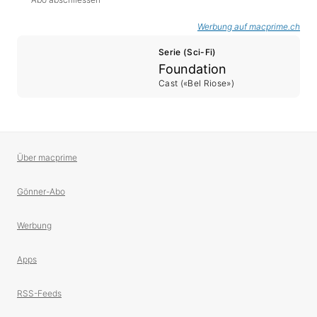
Werbung auf macprime.ch
Serie (Sci-Fi)
Foundation
Cast («Bel Riose»)
Über macprime
Gönner-Abo
Werbung
Apps
RSS-Feeds