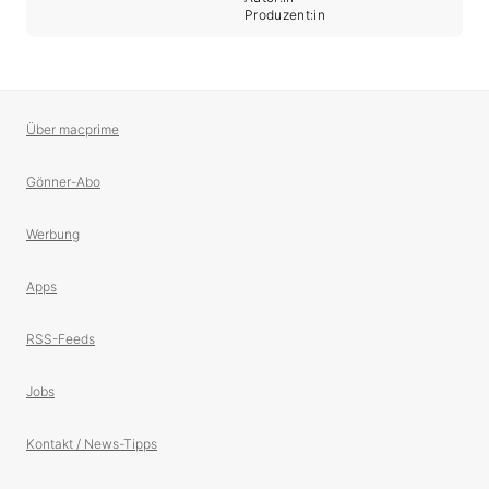
Produzent:in
Über macprime
Gönner-Abo
Werbung
Apps
RSS-Feeds
Jobs
Kontakt / News-Tipps