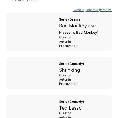
Werbung auf macprime.ch
Serie (Drama)
Bad Monkey
(Carl
Hiaasen’s Bad Monkey)
Creator
Autor:in
Produzent:in
Serie (Comedy)
Shrinking
Creator
Autor:in
Produzent:in
Serie (Comedy)
Ted Lasso
Creator
Autor:in