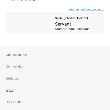
Werbung auf macprime.ch
Serie (Thriller, Horror)
Servant
Studio/Produktionshaus
Über macprime
Gönner-Abo
Werbung
Apps
RSS-Feeds