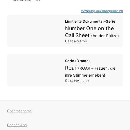
Werbung auf macprime.ch
Limitierte Dokumentar-Serie
Number One on the
Call Sheet
(An der Spitze)
Cast («Self»)
Serie (Drama)
Roar
(ROAR – Frauen, die
ihre Stimme erheben)
Cast («Ambia»)
Über macprime
Gönner-Abo