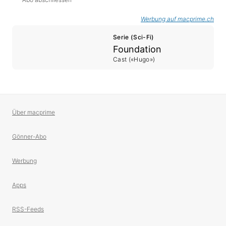
Werbung auf macprime.ch
Serie (Sci-Fi)
Foundation
Cast («Hugo»)
Über macprime
Gönner-Abo
Werbung
Apps
RSS-Feeds