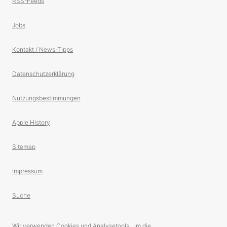
RSS-Feeds
Jobs
Kontakt / News-Tipps
Datenschutzerklärung
Nutzungsbestimmungen
Apple History
Sitemap
Impressum
Suche
Wir verwenden Cookies und Analysetools, um die