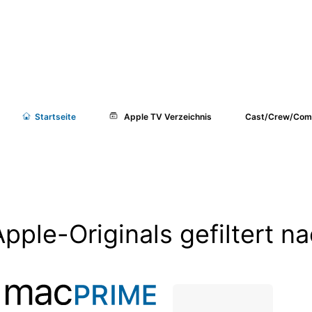
Start
seite
Apple TV Verzeichnis
Cast/Crew/Com
Apple-Originals gefiltert n