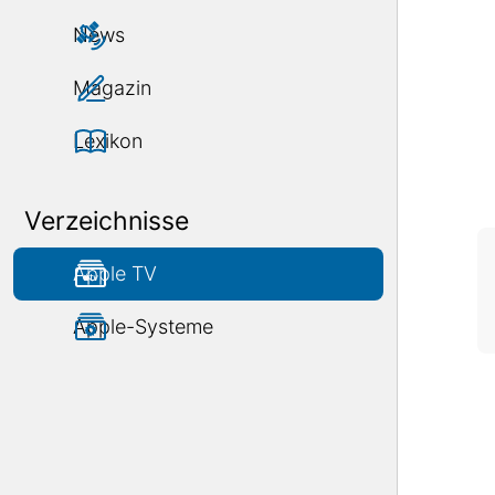
News
Magazin
Lexikon
Verzeichnisse
Apple TV
Apple-Systeme