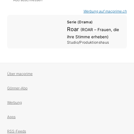
Werbung auf macprime.ch
Serie (Drama)
Roar
(ROAR – Frauen, die
ihre Stimme erheben)
Studio/Produktionshaus
Über macprime
Gönner-Abo
Werbung
Apps
RSS-Feeds