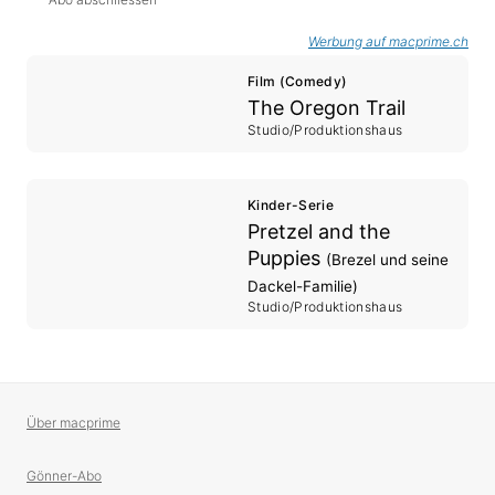
Werbung auf macprime.ch
Film (Comedy)
The Oregon Trail
Studio/Produktionshaus
Kinder-Serie
Pretzel and the
Puppies
(Brezel und seine
Dackel-Familie)
Studio/Produktionshaus
Über macprime
Gönner-Abo