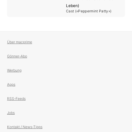
Leben)
Cast («Peppermint Patty»)
Über macprime
Gönner-Abo
Werbung
Apps
RSS-Feeds
Jobs
Kontakt / News-Tipps