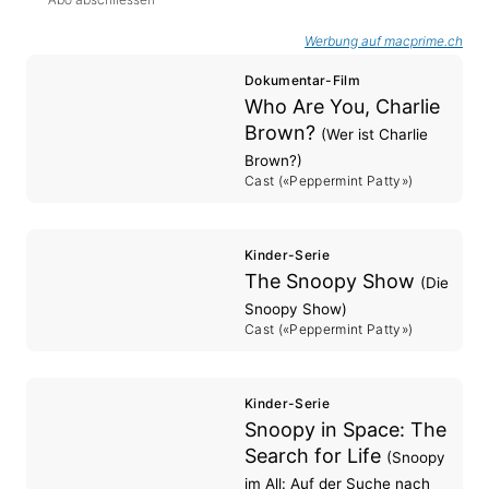
Werbung auf macprime.ch
Dokumentar-Film
Who Are You, Charlie
Brown?
(Wer ist Charlie
Brown?)
Cast («Peppermint Patty»)
Kinder-Serie
The Snoopy Show
(Die
Snoopy Show)
Cast («Peppermint Patty»)
Kinder-Serie
Snoopy in Space: The
Search for Life
(Snoopy
im All: Auf der Suche nach