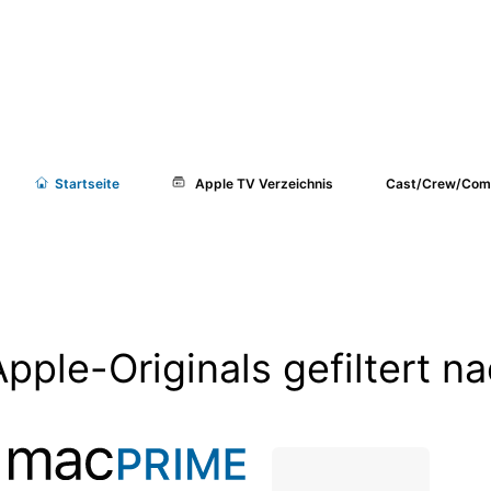
Start
seite
Apple TV Verzeichnis
Cast/Crew/Com
Apple-Originals gefiltert 