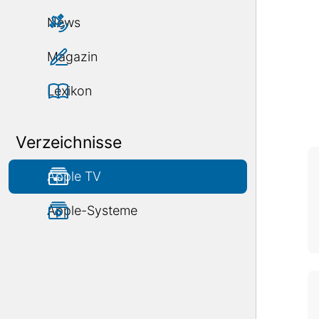
News
Magazin
Lexikon
Verzeichnisse
Apple TV
Apple-Systeme