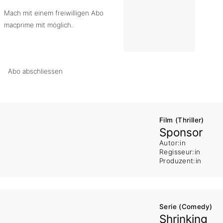
Mach mit einem freiwilligen Abo
macprime mit möglich.
Abo abschliessen
Film (Thriller)
Sponsor
Autor:in
Regisseur:in
Produzent:in
Serie (Comedy)
Shrinking