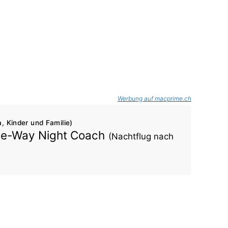
Werbung auf macprime.ch
, Kinder und Familie)
One-Way Night Coach
(Nachtflug nach