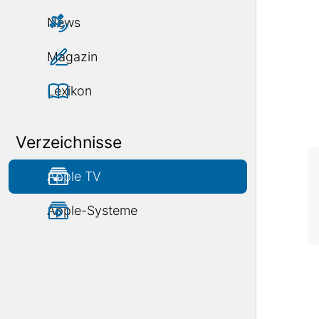
News
Magazin
Lexikon
Verzeichnisse
Apple TV
Apple-Systeme