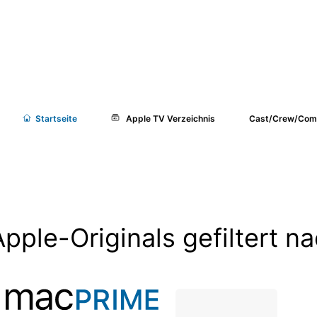
Start
seite
Apple TV Verzeichnis
Cast/Crew/Com
Apple-Originals gefiltert n