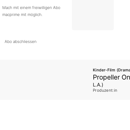
Mach mit einem freiwilligen Abo
macprime mit möglich.
Abo abschliessen
Kinder-Film (Drama
Propeller 
L.A.)
Produzent:in