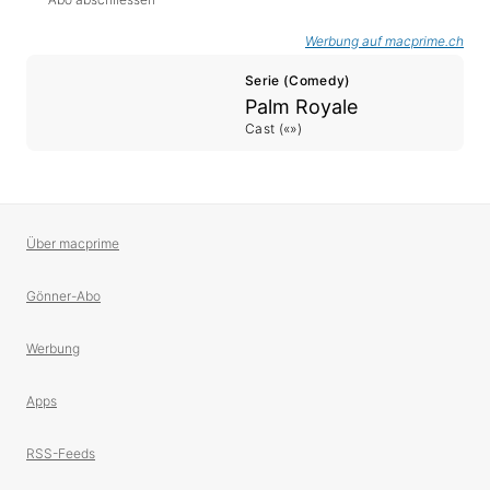
Werbung auf macprime.ch
Serie (Comedy)
Palm Royale
Cast («»)
Über macprime
Gönner-Abo
Werbung
Apps
RSS-Feeds