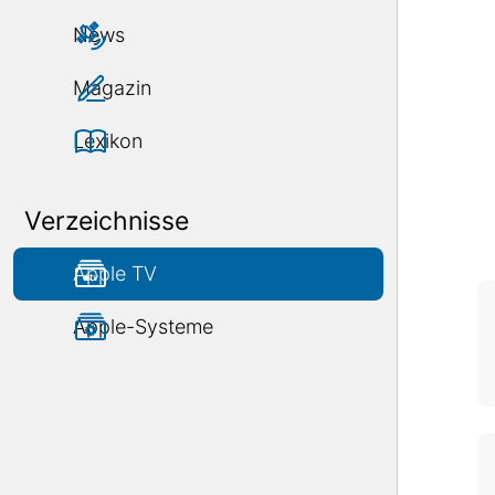
News
Magazin
Lexikon
Verzeichnisse
Apple TV
Apple-Systeme