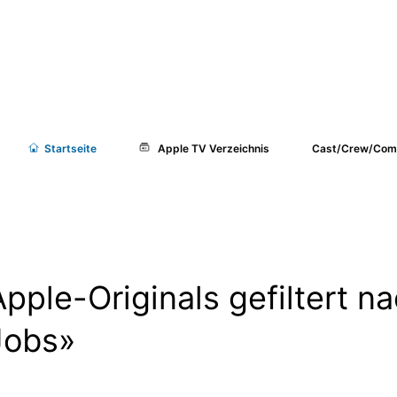
Start
seite
Apple TV Verzeichnis
Cast/Crew/Com
Apple-Originals gefiltert n
Jobs»