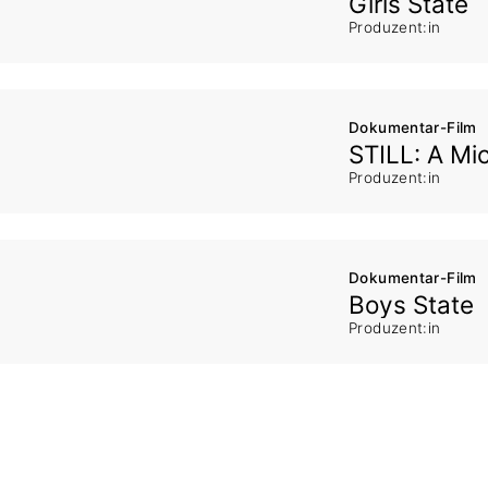
Girls State
Produzent:in
Dokumentar-Film
STILL: A Mi
Produzent:in
Dokumentar-Film
Boys State
Produzent:in