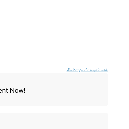
Werbung auf macprime.ch
ent Now!