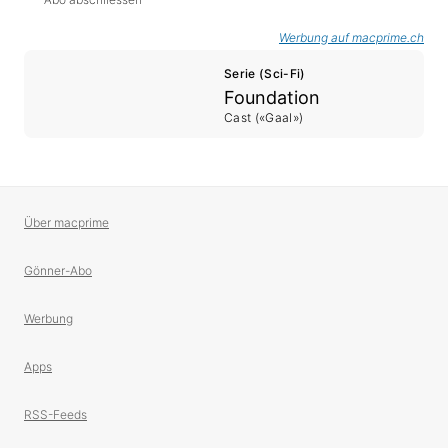
Werbung auf macprime.ch
Serie (Sci-Fi)
Foundation
Cast («Gaal»)
Über macprime
Gönner-Abo
Werbung
Apps
RSS-Feeds