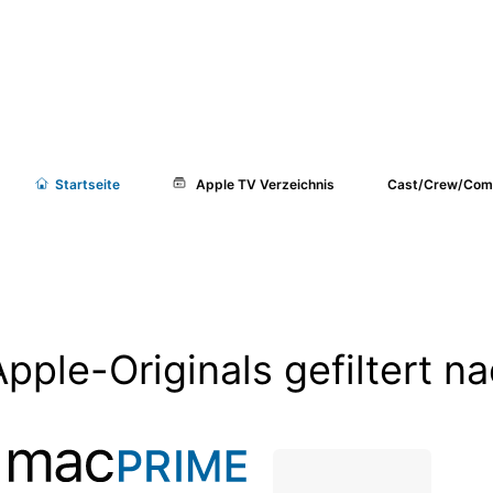
Start
seite
Apple TV Verzeichnis
Cast/Crew/Com
Apple-Originals gefiltert 