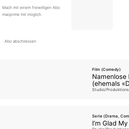
Mach mit einem freiwilligen Abo
macprime mit möglich.
Abo abschliessen
Film (Comedy)
Namenlose 
(ehemals «D
Studio/Produktion
Serie (Drama, Co
I’m Glad M