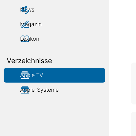
News
Magazin
Lexikon
Verzeichnisse
Apple TV
Apple-Systeme