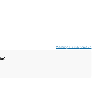
Werbung auf macprime.ch
ler)