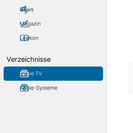
News
Magazin
Lexikon
Verzeichnisse
Apple TV
Apple-Systeme