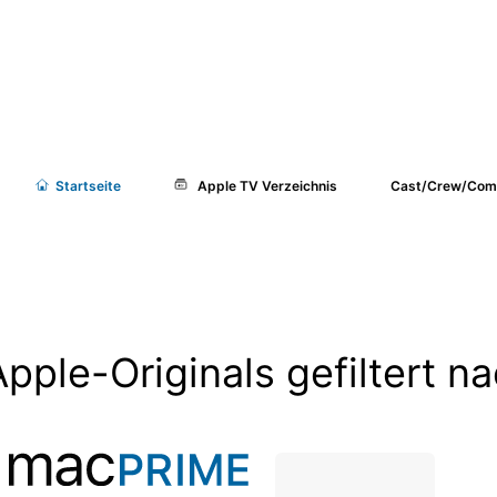
Start
seite
Apple TV Verzeichnis
Cast/Crew/Com
Apple-Originals gefiltert 