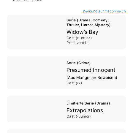
Werbung auf macprime.ch
Serie (Drama, Comedy,
Thriller, Horror, Mystery)
Widow’s Bay
Cast («Loftis»)
Produzent:in
Serie (Crime)
Presumed Innocent
(Aus Mangel an Beweisen)
Cast («»)
Limitierte Serie (Drama)
Extrapolations
Cast («Junior»)