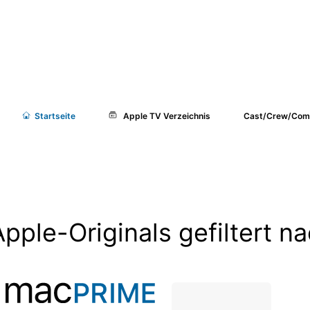
Start
seite
Apple TV Verzeichnis
Cast/Crew/Com
Apple-Originals gefiltert 