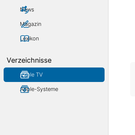
News
Magazin
Lexikon
Verzeichnisse
Apple TV
Apple-Systeme