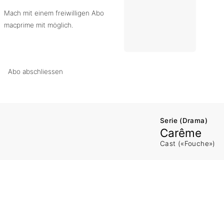
Mach mit einem freiwilligen Abo
macprime mit möglich.
Abo abschliessen
Serie (Drama)
Carême
Cast («Fouche»)