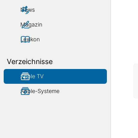
News
Magazin
Lexikon
Verzeichnisse
Apple TV
Apple-Systeme