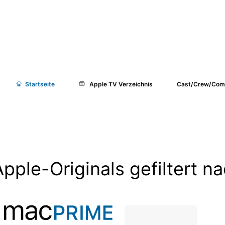
Start
seite
Apple TV Verzeichnis
Cast/Crew/Com
Apple-Originals gefiltert 