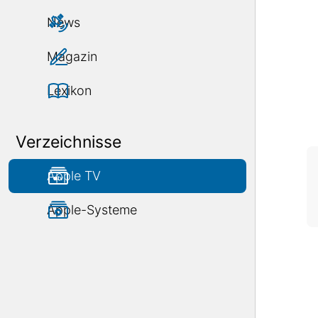
News
Magazin
Lexikon
Verzeichnisse
Apple TV
Apple-Systeme