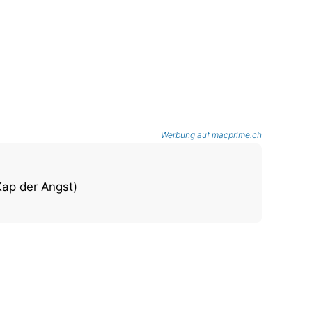
Werbung auf macprime.ch
Kap der Angst)