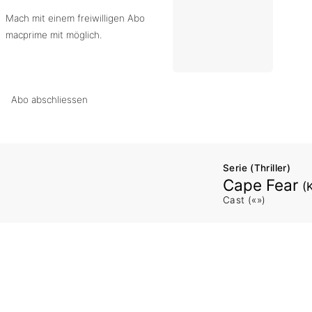
Mach mit einem freiwilligen Abo
macprime mit möglich.
Abo abschliessen
Serie (Thriller)
Cape Fear
(
Cast («»)