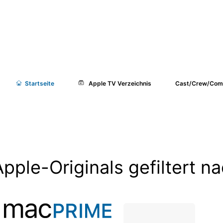
Start
seite
Apple TV Verzeichnis
Cast/Crew/Com
Apple-Originals gefiltert na