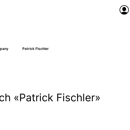
Anme
pany
Patrick Fischler
ch «Patrick Fischler»