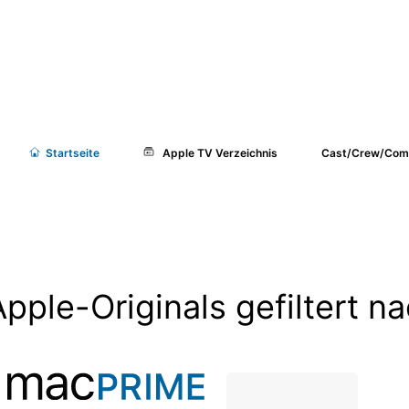
Start
seite
Apple TV Verzeichnis
Cast/Crew/Com
Apple-Originals gefiltert n