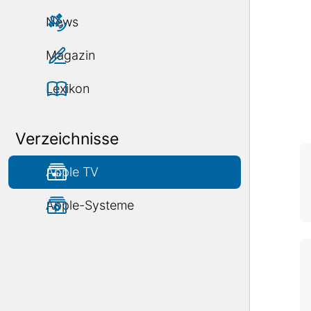
News
Magazin
Lexikon
Verzeichnisse
Apple TV
Apple-Systeme