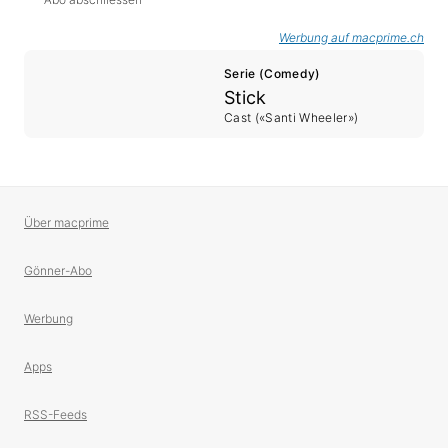
Werbung auf macprime.ch
Serie (Comedy)
Stick
Cast («Santi Wheeler»)
Über macprime
Gönner-Abo
Werbung
Apps
RSS-Feeds