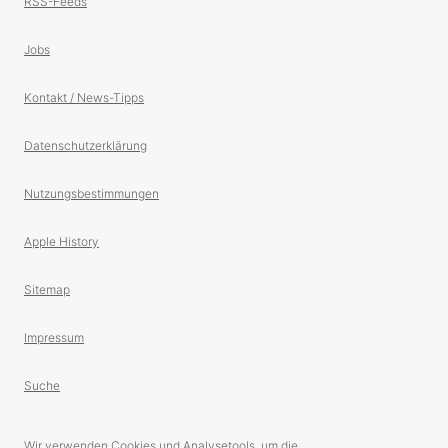
RSS-Feeds
Jobs
Kontakt / News-Tipps
Datenschutzerklärung
Nutzungsbestimmungen
Apple History
Sitemap
Impressum
Suche
Wir verwenden Cookies und Analysetools, um die