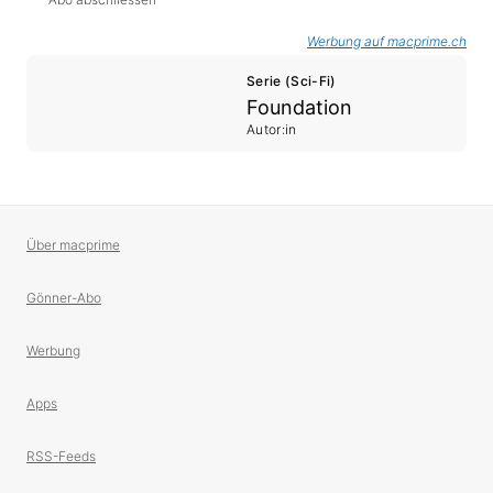
Werbung auf macprime.ch
Serie (Sci-Fi)
Foundation
Autor:in
Über macprime
Gönner-Abo
Werbung
Apps
RSS-Feeds