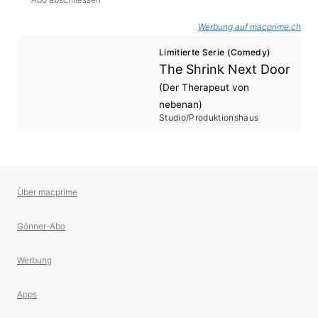
Werbung auf macprime.ch
Limitierte Serie (Comedy)
The Shrink Next Door
(Der Therapeut von
nebenan)
Studio/Produktionshaus
Über macprime
Gönner-Abo
Werbung
Apps