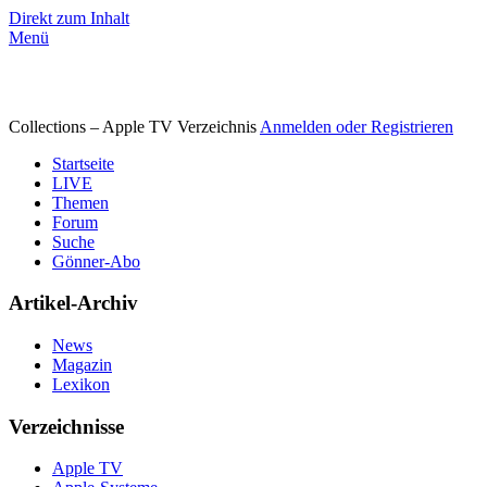
Direkt zum Inhalt
Menü
Collections – Apple TV Verzeichnis
Anmelden oder Registrieren
Startseite
LIVE
Themen
Forum
Suche
Gönner-Abo
Artikel-Archiv
News
Magazin
Lexikon
Verzeichnisse
Apple TV