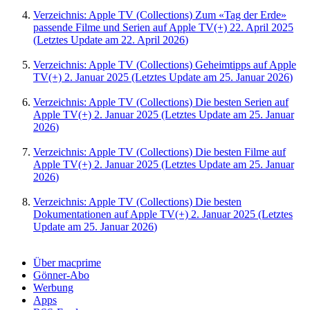
Verzeichnis: Apple TV (Collections)
Zum «Tag der Erde»
passende Filme und Serien auf Apple TV(+)
22. April 2025
(Letztes Update am
22. April 2026
)
Verzeichnis: Apple TV (Collections)
Geheimtipps auf Apple
TV(+)
2. Januar 2025
(Letztes Update am
25. Januar 2026
)
Verzeichnis: Apple TV (Collections)
Die besten Serien auf
Apple TV(+)
2. Januar 2025
(Letztes Update am
25. Januar
2026
)
Verzeichnis: Apple TV (Collections)
Die besten Filme auf
Apple TV(+)
2. Januar 2025
(Letztes Update am
25. Januar
2026
)
Verzeichnis: Apple TV (Collections)
Die besten
Dokumentationen auf Apple TV(+)
2. Januar 2025
(Letztes
Update am
25. Januar 2026
)
Über macprime
Gönner-Abo
Werbung
Apps