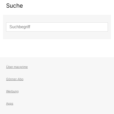
Suche
Suche
Über macprime
Gönner-Abo
Werbung
Apps