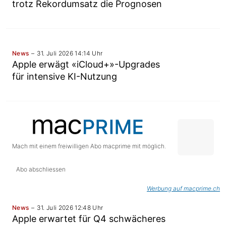
trotz Rekordumsatz die Prognosen
News
31. Juli 2026 14:14 Uhr
Apple erwägt «iCloud+»-Upgrades
für intensive KI-Nutzung
Mach mit einem freiwilligen Abo macprime mit möglich.
Abo abschliessen
Werbung auf macprime.ch
News
31. Juli 2026 12:48 Uhr
Apple erwartet für Q4 schwächeres