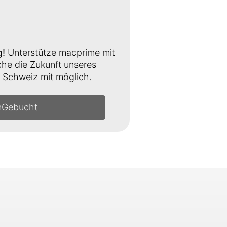
g!
Unterstütze macprime mit
e die Zukunft unseres
Schweiz mit möglich.
n