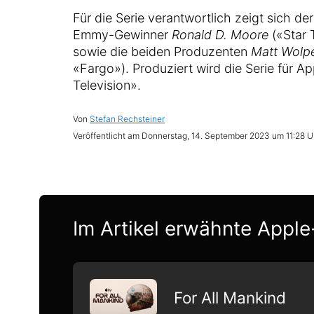
Für die Serie verantwortlich zeigt sich 
Emmy-Gewinner
Ronald D. Moore
(«Star 
sowie die beiden Produzenten
Matt Wolpe
«Fargo»). Produziert wird die Serie für A
Television».
Von
Stefan Rechsteiner
Veröffentlicht am
Donnerstag, 14. September 2023 um 11:28 U
Im Artikel erwähnte Apple
For All Mankind