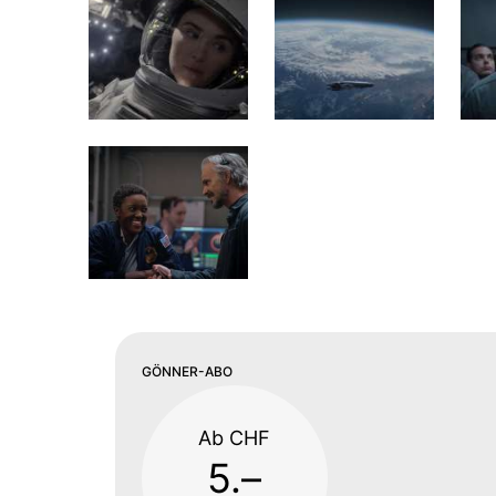
GÖNNER-ABO
Ab CHF
5.–