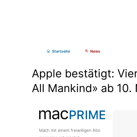
Start
seite
News
Apple bestätigt: Vier
All Mankind» ab 10
Mach mit einem freiwilligen Abo