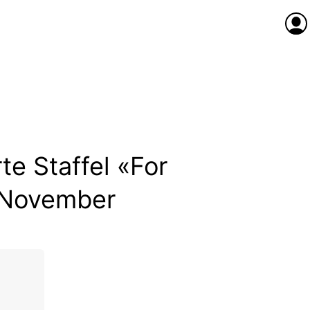
Anme
te Staffel «For
. November