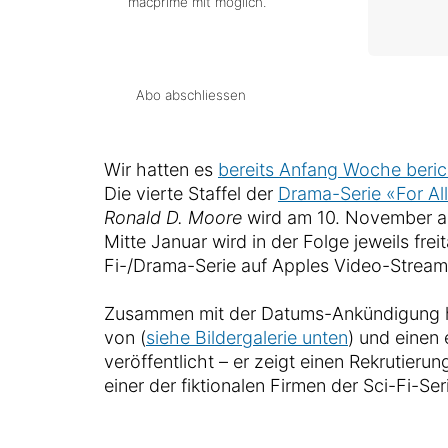
macprime mit möglich.
Abo abschliessen
Wir hatten es
bereits Anfang Woche beric
Die vierte Staffel der
Drama-Serie «For Al
Ronald D. Moore
wird am 10. November au
Mitte Januar wird in der Folge jeweils fre
Fi-/Drama-Serie auf Apples Video-Streami
Zusammen mit der Datums-Ankündigung ha
von (
siehe Bildergalerie unten
) und einen 
veröffentlicht – er zeigt einen Rekrutier
einer der fiktionalen Firmen der Sci-Fi-Ser