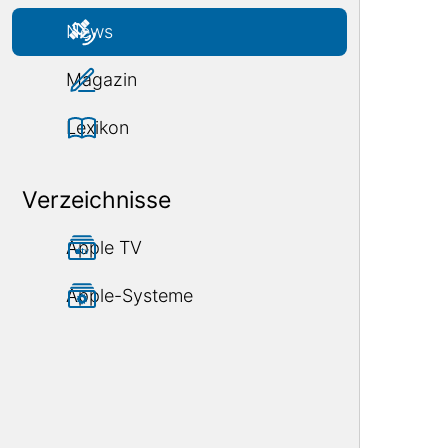
News
Magazin
Lexikon
Verzeichnisse
Apple TV
Apple-Systeme