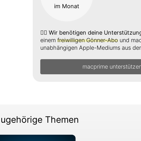
im Monat
👉🏼
Wir benötigen deine Unterstützun
einem
freiwilligen Gönner-Abo
und mach
unabhängigen Apple-Mediums aus der 
macprime unterstütze
ugehörige Themen