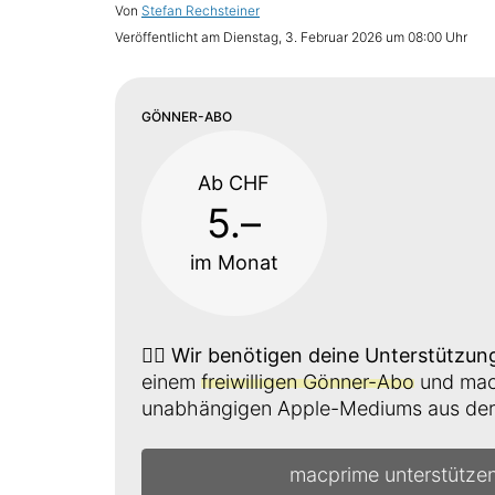
Von
Stefan Rechsteiner
Veröffentlicht am
Dienstag, 3. Februar 2026 um 08:00 Uhr
GÖNNER-ABO
Ab CHF
5.–
im Monat
👉🏼
Wir benötigen deine Unterstützun
einem
freiwilligen Gönner-Abo
und mach
unabhängigen Apple-Mediums aus der 
macprime unterstütze