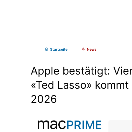
Start
seite
News
Apple bestätigt: Vie
«Ted Lasso» kommt
2026