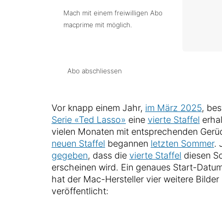
Mach mit einem freiwilligen Abo
macprime mit möglich.
Abo abschliessen
Vor knapp einem Jahr,
im März 2025
, be
Serie «Ted Lasso»
eine
vierte Staffel
erhal
vielen Monaten mit entsprechenden Gerüc
neuen Staffel
begannen
letzten Sommer
.
gegeben
, dass die
vierte Staffel
diesen S
erscheinen wird. Ein genaues Start-Datum
hat der Mac-Hersteller vier weitere Bilde
veröffentlicht: