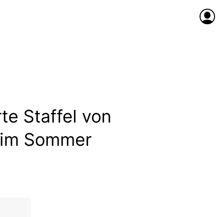
Anme
rte Staffel von
 im Sommer