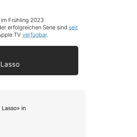
im Frühling 2023
 der erfolgreichen Serie sind
seit
Apple TV
verfügbar
.
 Lasso
 Lasso» in