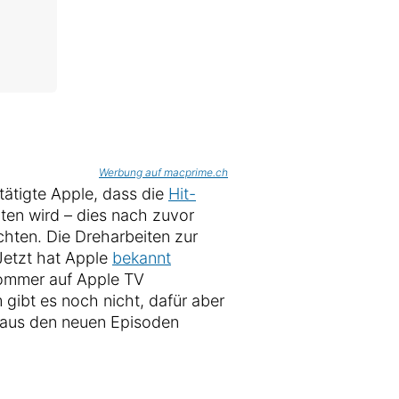
Werbung auf macprime.ch
stätigte Apple, dass die
Hit-
ten wird – dies nach zuvor
hten. Die Dreharbeiten zur
 Jetzt hat Apple
bekannt
ommer auf Apple TV
 gibt es noch nicht, dafür aber
r aus den neuen Episoden