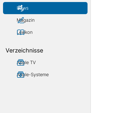
News
Magazin
Lexikon
Verzeichnisse
Apple TV
Apple-Systeme