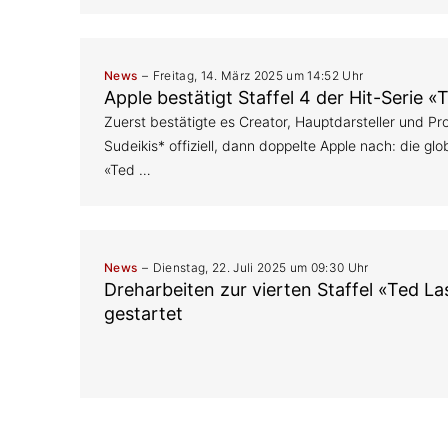
News
Freitag, 14. März 2025 um 14:52 Uhr
Apple bestätigt Staffel 4 der Hit-Serie 
Zuerst bestätigte es Creator, Hauptdarsteller und P
Sudeikis* offiziell, dann doppelte Apple nach: die glo
«Ted …
News
Dienstag, 22. Juli 2025 um 09:30 Uhr
Dreharbeiten zur vierten Staffel «Ted L
gestartet