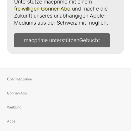
Unterstütze macprime mit einem
freiwilligen Gönner-Abo
und mache die
Zukunft unseres unabhängigen Apple-
Mediums aus der Schweiz mit möglich.
macprime unterstützen
Über macprime
Gönner-Abo
Werbung
Apps