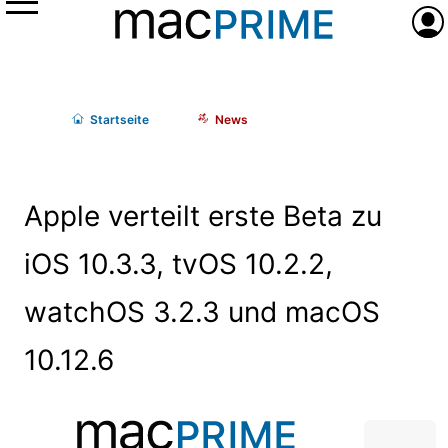
Menü
Anme
Start
seite
News
Apple verteilt erste Beta zu
iOS 10.3.3, tvOS 10.2.2,
watchOS 3.2.3 und macOS
10.12.6