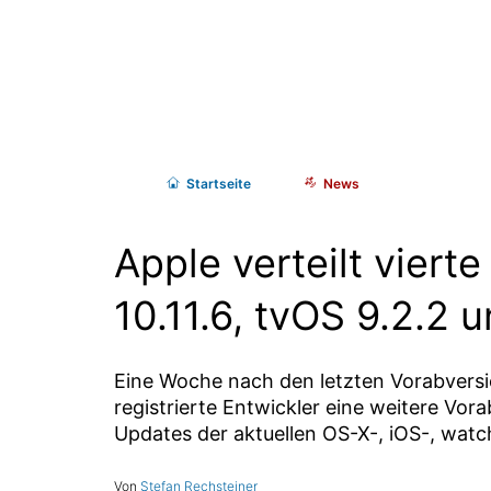
Start
seite
News
Apple verteilt viert
10.11.6, tvOS 9.2.2 
Eine Woche nach den letzten Vorabversio
registrierte Entwickler eine weitere Vor
Updates der aktuellen OS-X-, iOS-, wat
Stefan Rechsteiner