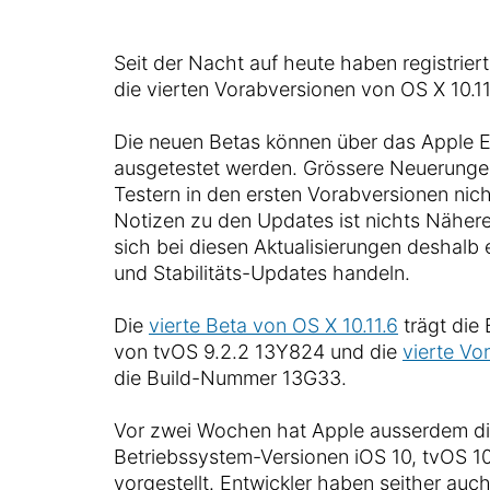
Seit der Nacht auf heute haben registriert
die vierten Vorabversionen von OS X 10.11
Die neuen Betas können über das Apple E
ausgetestet werden. Grössere Neuerunge
Testern in den ersten Vorabversionen nic
Notizen zu den Updates ist nichts Nähere
sich bei diesen Aktualisierungen deshal
und Stabilitäts-Updates handeln.
Die
vierte Beta von OS X 10.11.6
trägt die
von tvOS 9.2.2 13Y824 und die
vierte Vo
die Build-Nummer 13G33.
Vor zwei Wochen hat Apple ausserdem di
Betriebssystem-Versionen iOS 10, tvOS 
vorgestellt. Entwickler haben seither auc