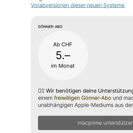
Vorabversionen dieser neuen Systeme
.
GÖNNER-ABO
Ab CHF
5.–
im Monat
👉🏼
Wir benötigen deine Unterstützun
einem
freiwilligen Gönner-Abo
und mach
unabhängigen Apple-Mediums aus der 
macprime unterstütze