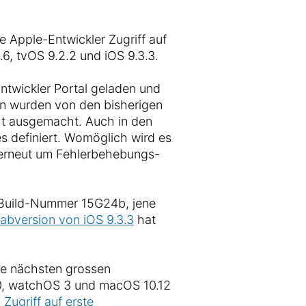
e Apple-Entwickler Zugriff auf
.6, tvOS 9.2.2 und iOS 9.3.3.
ntwickler Portal geladen und
n wurden von den bisherigen
ht ausgemacht. Auch in den
s definiert. Womöglich wird es
b erneut um Fehlerbehebungs-
 Build-Nummer 15G24b, jene
rabversion von iOS 9.3.3
hat
e nächsten grossen
10, watchOS 3 und macOS 10.12
h
Zugriff auf erste