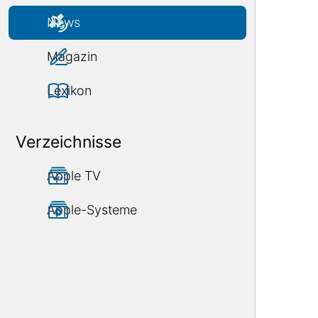
News
Magazin
Lexikon
Verzeichnisse
Apple TV
Apple-Systeme