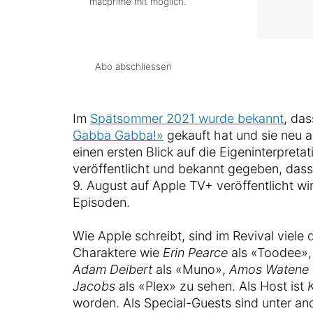
macprime mit möglich.
Abo abschliessen
Im
Spätsommer 2021 wurde bekannt
, da
Gabba Gabba!»
gekauft hat und sie neu a
einen ersten Blick auf die Eigeninterpretat
veröffentlicht und bekannt gegeben, dass
9. August auf Apple TV+ veröffentlicht wir
Episoden.
Wie Apple schreibt, sind im Revival viele
Charaktere wie
Erin Pearce
als «Toodee»
Adam Deibert
als «Muno»,
Amos Watene
Jacobs
als «Plex» zu sehen. Als Host ist
worden. Als Special-Guests sind unter a