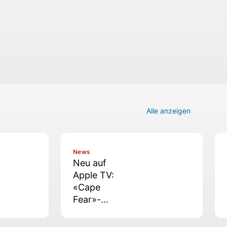
Alle anzeigen
News
Neu auf
Apple TV:
«Cape
Fear»-
Finale und
neues