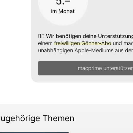
5.–
im Monat
👉🏼
Wir benötigen deine Unterstützun
einem
freiwilligen Gönner-Abo
und mach
unabhängigen Apple-Mediums aus der 
macprime unterstütze
ugehörige Themen