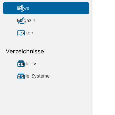
News
Magazin
Lexikon
Verzeichnisse
Apple TV
Apple-Systeme