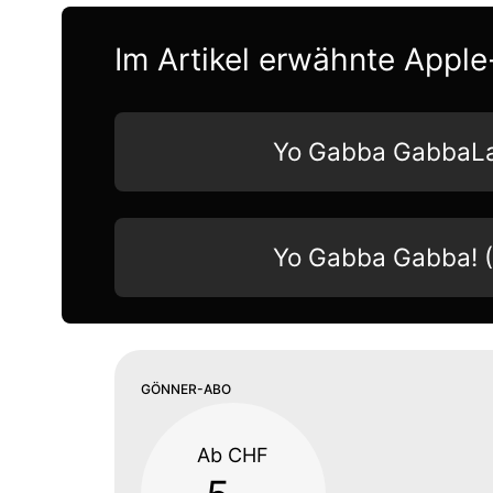
Im Artikel erwähnte Apple
Yo Gabba GabbaL
Yo Gabba Gabba! (O
GÖNNER-ABO
Ab CHF