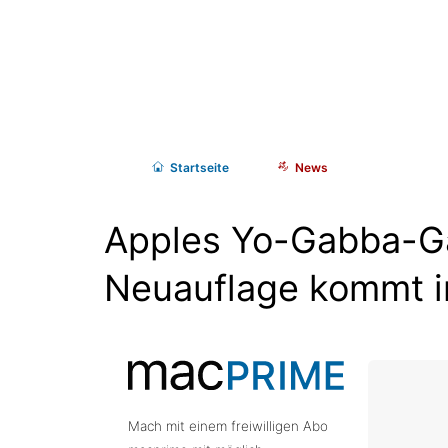
Start
seite
News
Apples Yo-Gabba-G
Neuauflage kommt 
Mach mit einem freiwilligen Abo