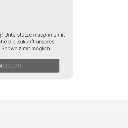
g!
Unterstütze macprime mit
e die Zukunft unseres
Schweiz mit möglich.
n