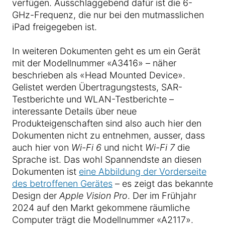
verfügen. Ausschlaggebend dafür ist die 6-
GHz-Frequenz, die nur bei den mutmasslichen
iPad freigegeben ist.
In weiteren Dokumenten geht es um ein Gerät
mit der Modellnummer «A3416» – näher
beschrieben als «Head Mounted Device».
Gelistet werden Übertragungstests, SAR-
Testberichte und WLAN-Testberichte –
interessante Details über neue
Produkteigenschaften sind also auch hier den
Dokumenten nicht zu entnehmen, ausser, dass
auch hier von
Wi-Fi 6
und nicht
Wi-Fi 7
die
Sprache ist. Das wohl Spannendste an diesen
Dokumenten ist
eine Abbildung der Vorderseite
des betroffenen Gerätes
– es zeigt das bekannte
Design der
Apple Vision Pro
. Der im Frühjahr
2024 auf den Markt gekommene räumliche
Computer trägt die Modellnummer «A2117».