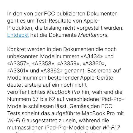
In den von der FCC publizierten Dokumenten
geht es um Test-Resultate von Apple-
Produkten, die bislang nicht vorgestellt wurden.
Entdeckt
hat die Dokumente
MacRumors
.
Konkret werden in den Dokumenten die noch
unbekannten Modellnummern «A3434» und
«A3357», «A3358», «A3359», «A3360»,
«A3361» und «A3362» genannt. Basierend auf
Modellnummern bestehender Apple-Geräte
deutet erstere auf ein noch nicht
veröffentlichtes
MacBook Pro
hin, während die
Nummern 57 bis 62 auf verschiedene iPad-Pro-
Modelle schliessen lässt. Gemäss den FCC-
Tests scheint das aufgeführte MacBook Pro mit
Wi-Fi 6
ausgestattet zu sein, während die
mutmasslichen iPad-Pro-Modelle über
Wi-Fi 7