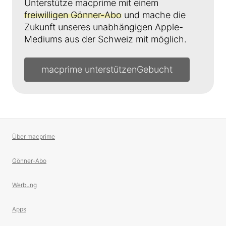
Unterstütze macprime mit einem
freiwilligen Gönner-Abo
und mache die
Zukunft unseres unabhängigen Apple-
Mediums aus der Schweiz mit möglich.
macprime unterstützen
Über macprime
Gönner-Abo
Werbung
Apps