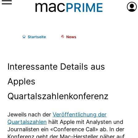
Menü
Anme
Start
seite
News
Interessante Details aus
Apples
Quartalszahlenkonferenz
Jeweils nach der
Veröffentlichung der
Quartalszahlen
hält Apple mit Analysten und
Journalisten ein «Conference Call» ab. In der
Konferenz geht der Mac-Hersteller näher auf