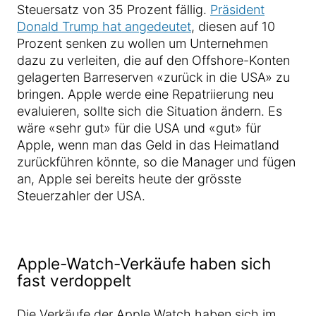
Steuersatz von 35 Prozent fällig.
Präsident
Donald Trump hat angedeutet
, diesen auf 10
Prozent senken zu wollen um Unternehmen
dazu zu verleiten, die auf den Offshore-Konten
gelagerten Barreserven «zurück in die USA» zu
bringen. Apple werde eine Repatriierung neu
evaluieren, sollte sich die Situation ändern. Es
wäre «sehr gut» für die USA und «gut» für
Apple, wenn man das Geld in das Heimatland
zurückführen könnte, so die Manager und fügen
an, Apple sei bereits heute der grösste
Steuerzahler der USA.
Apple-Watch-Verkäufe haben sich
fast verdoppelt
Die Verkäufe der Apple Watch haben sich im